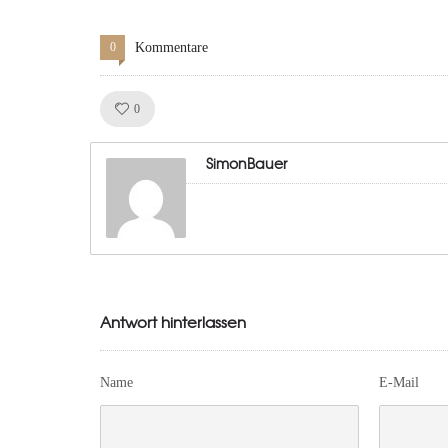
0
Kommentare
Like!
0
SimonBauer
Antwort hinterlassen
Name
E-Mail