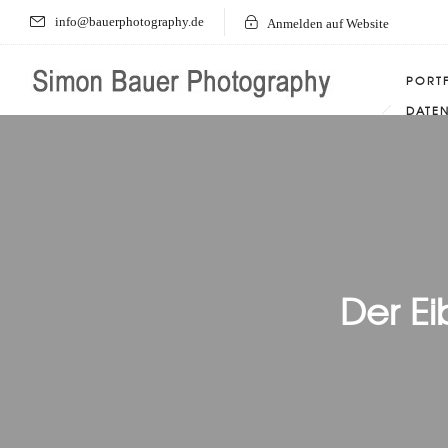
info@bauerphotography.de
Anmelden auf Website
PORT
DATE
Der Ei