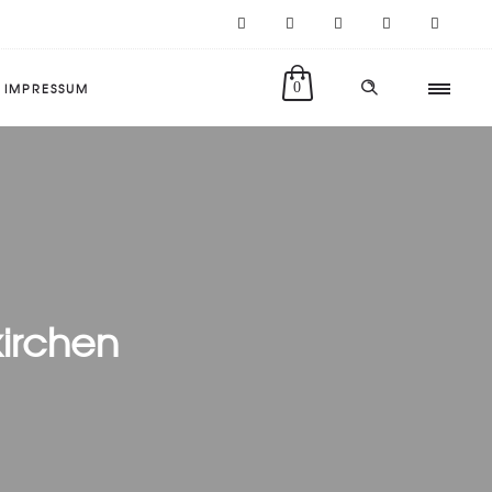
IMPRESSUM
0
kirchen