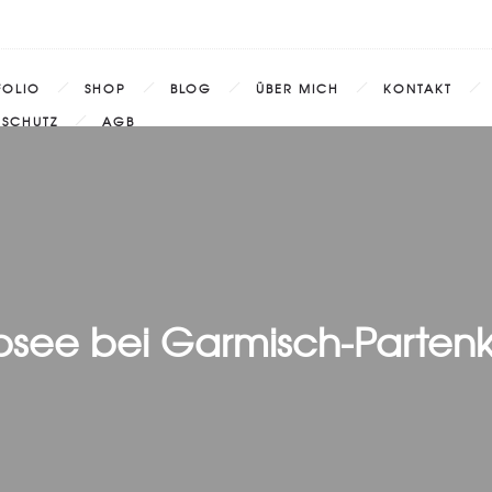
FOLIO
SHOP
BLOG
ÜBER MICH
KONTAKT
NSCHUTZ
AGB
bsee bei Garmisch-Parten