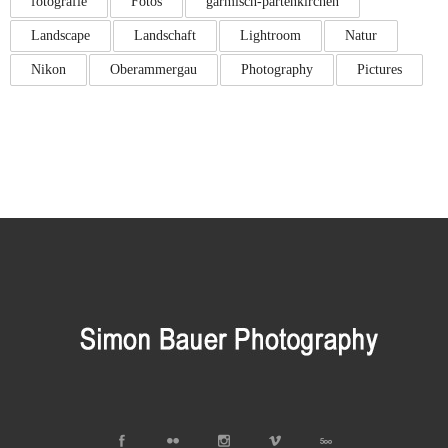
fotografie
Fotos
garmisch-partenkirchen
Landscape
Landschaft
Lightroom
Natur
Nikon
Oberammergau
Photography
Pictures