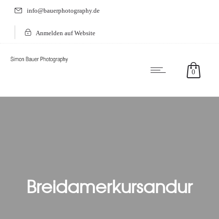
info@bauerphotography.de
Anmelden auf Website
0
Breidamerkursandur