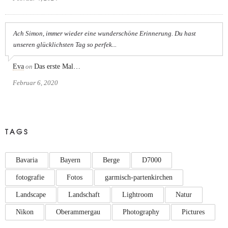
Ach Simon, immer wieder eine wunderschöne Erinnerung. Du hast
unseren glücklichsten Tag so perfek...
Eva
on
Das erste Mal…
Februar 6, 2020
TAGS
Bavaria
Bayern
Berge
D7000
fotografie
Fotos
garmisch-partenkirchen
Landscape
Landschaft
Lightroom
Natur
Nikon
Oberammergau
Photography
Pictures