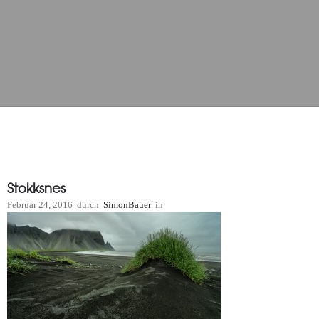
Stokksnes
Februar 24, 2016
durch
SimonBauer
in