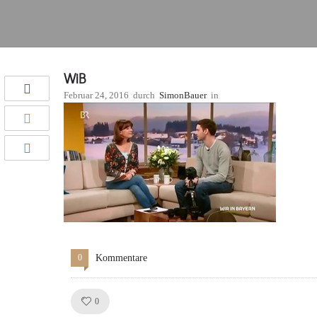
WiB
Februar 24, 2016
durch
SimonBauer
in
0
Kommentare
Like!
0