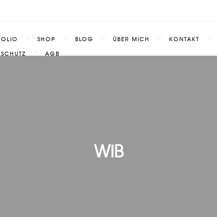
FOLIO
SHOP
BLOG
ÜBER MICH
KONTAKT
NSCHUTZ
AGB
WiB