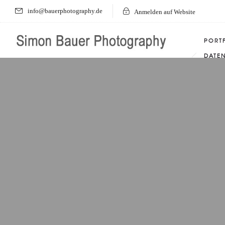
info@bauerphotography.de
Anmelden auf Website
PORT
DATE