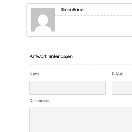
SimonBauer
Antwort hinterlassen
Name
E-Mail
Kommentar