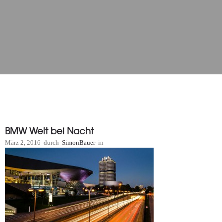
BMW Welt bei Nacht
März 2, 2016
durch
SimonBauer
in