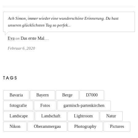
Ach Simon, immer wieder eine wunderschöne Erinnerung. Du hast
unseren glücklichsten Tag so perfek...
Eva
on
Das erste Mal…
Februar 6, 2020
TAGS
Bavaria
Bayern
Berge
D7000
fotografie
Fotos
garmisch-partenkirchen
Landscape
Landschaft
Lightroom
Natur
Nikon
Oberammergau
Photography
Pictures