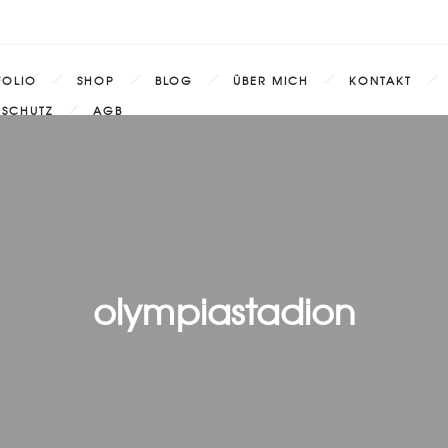
FOLIO
SHOP
BLOG
ÜBER MICH
KONTAKT
NSCHUTZ
AGB
olympiastadion