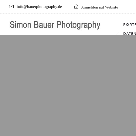
info@bauerphotography.de
Anmelden auf Website
PORT
DATE