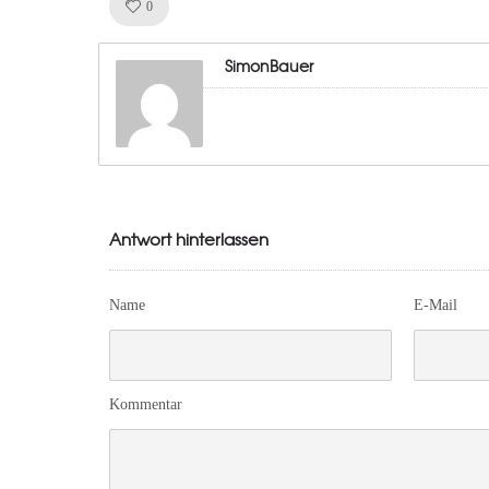
Like!
0
SimonBauer
Antwort hinterlassen
Name
E-Mail
Kommentar