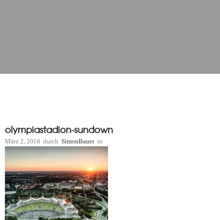
olympiastadion-sundown
März 2, 2016
durch
SimonBauer
in