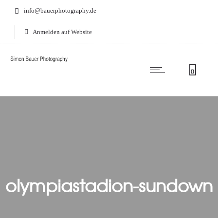
info@bauerphotography.de
Anmelden auf Website
0
olympiastadion-sundown