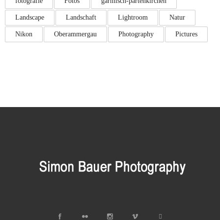
fotografie
Fotos
garmisch-partenkirchen
Landscape
Landschaft
Lightroom
Natur
Nikon
Oberammergau
Photography
Pictures