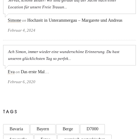
Servus, schöne Bilder! Wir sind gerade auf der Suche nach einer
Location für unsere Freie Trauun...
Simone
on
Hochzeit in Unterammergau – Margarete und Andreas
Februar 4, 2024
Ach Simon, immer wieder eine wunderschöne Erinnerung. Du hast
unseren glücklichsten Tag so perfek...
Eva
on
Das erste Mal…
Februar 6, 2020
TAGS
Bavaria
Bayern
Berge
D7000