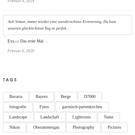
Februar 4, 2024
Ach Simon, immer wieder eine wunderschöne Erinnerung. Du hast
unseren glücklichsten Tag so perfek...
Eva
on
Das erste Mal…
Februar 6, 2020
TAGS
Bavaria
Bayern
Berge
D7000
fotografie
Fotos
garmisch-partenkirchen
Landscape
Landschaft
Lightroom
Natur
Nikon
Oberammergau
Photography
Pictures