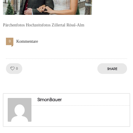
Pärchenfotos Hochzeitsfotos Zillertal Rössl-Alm
0
Kommentare
Like!
SHARE
0
SimonBauer