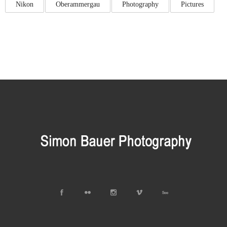
Nikon
Oberammergau
Photography
Pictures