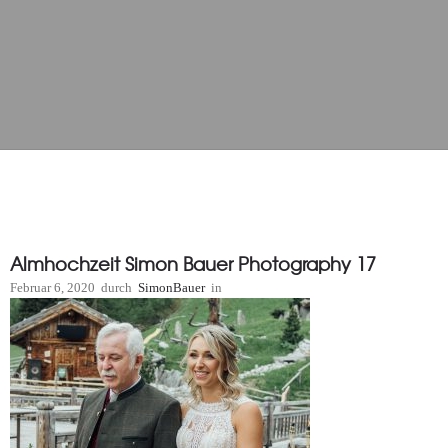
Almhochzeit Simon Bauer Photography 17
Februar 6, 2020
durch
SimonBauer
in