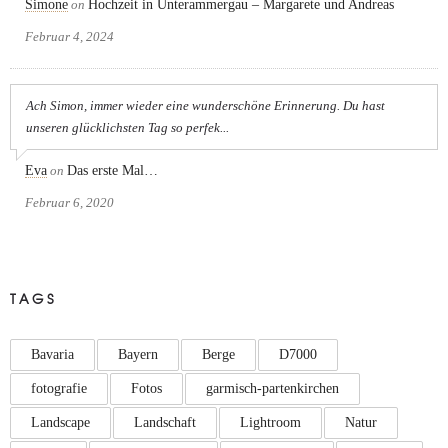
Simone
on
Hochzeit in Unterammergau – Margarete und Andreas
Februar 4, 2024
Ach Simon, immer wieder eine wunderschöne Erinnerung. Du hast
unseren glücklichsten Tag so perfek...
Eva
on
Das erste Mal…
Februar 6, 2020
TAGS
Bavaria
Bayern
Berge
D7000
fotografie
Fotos
garmisch-partenkirchen
Landscape
Landschaft
Lightroom
Natur