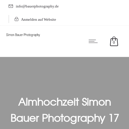
info@bauerphotography.de
Anmelden auf Website
0
Almhochzeit Simon
Bauer Photography 17