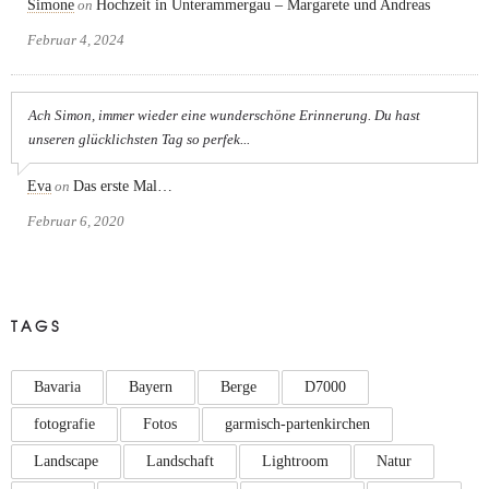
Simone
on
Hochzeit in Unterammergau – Margarete und Andreas
Februar 4, 2024
Ach Simon, immer wieder eine wunderschöne Erinnerung. Du hast
unseren glücklichsten Tag so perfek...
Eva
on
Das erste Mal…
Februar 6, 2020
TAGS
Bavaria
Bayern
Berge
D7000
fotografie
Fotos
garmisch-partenkirchen
Landscape
Landschaft
Lightroom
Natur