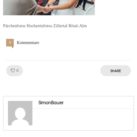
Pärchenfotos Hochzeitsfotos Zillertal Rössl-Alm
0
Kommentare
Like!
SHARE
0
SimonBauer