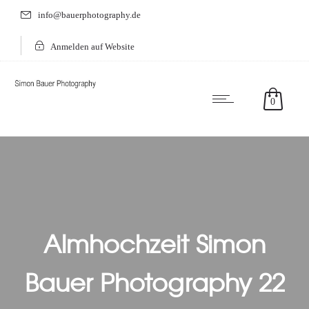
info@bauerphotography.de
Anmelden auf Website
0
Almhochzeit Simon
Bauer Photography 22