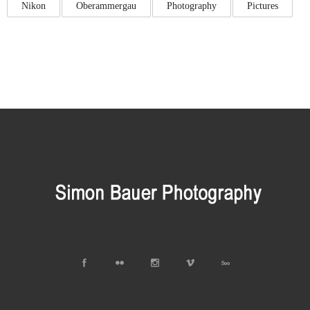
Nikon
Oberammergau
Photography
Pictures