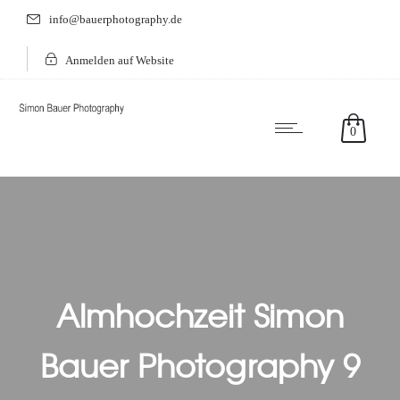
info@bauerphotography.de
Anmelden auf Website
0
Almhochzeit Simon
Bauer Photography 9