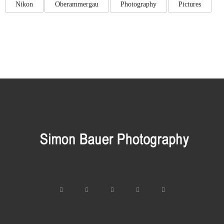
Nikon
Oberammergau
Photography
Pictures