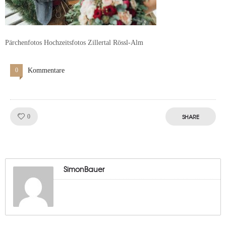
Pärchenfotos Hochzeitsfotos Zillertal Rössl-Alm
0
Kommentare
Like!
SHARE
0
SimonBauer