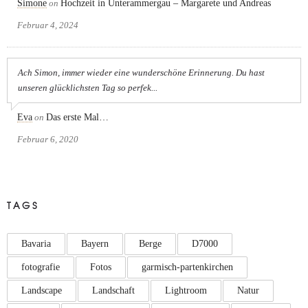
Simone
on
Hochzeit in Unterammergau – Margarete und Andreas
Februar 4, 2024
Ach Simon, immer wieder eine wunderschöne Erinnerung. Du hast
unseren glücklichsten Tag so perfek...
Eva
on
Das erste Mal…
Februar 6, 2020
TAGS
Bavaria
Bayern
Berge
D7000
fotografie
Fotos
garmisch-partenkirchen
Landscape
Landschaft
Lightroom
Natur