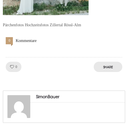
Pärchenfotos Hochzeitsfotos Zillertal Rössl-Alm
0
Kommentare
Like!
SHARE
0
SimonBauer