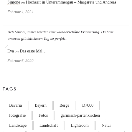
Simone
on
Hochzeit in Unterammergau – Margarete und Andreas
Februar 4, 2024
Ach Simon, immer wieder eine wunderschöne Erinnerung. Du hast
unseren glücklichsten Tag so perfek...
Eva
on
Das erste Mal…
Februar 6, 2020
TAGS
Bavaria
Bayern
Berge
D7000
fotografie
Fotos
garmisch-partenkirchen
Landscape
Landschaft
Lightroom
Natur