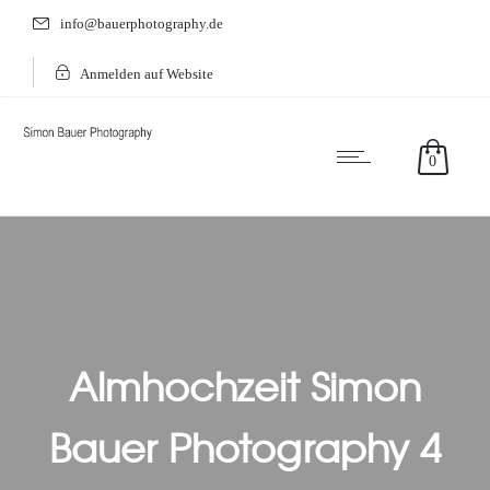
info@bauerphotography.de
Anmelden auf Website
0
Almhochzeit Simon
Bauer Photography 4