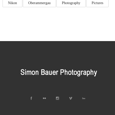
Nikon
Oberammergau
Photography
Pictures