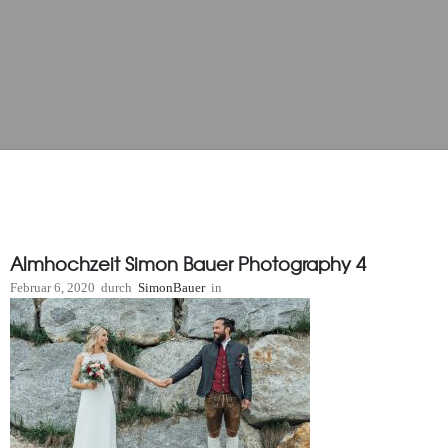
Almhochzeit Simon Bauer Photography 4
Februar 6, 2020
durch
SimonBauer
in