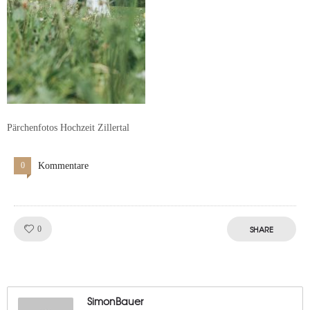
Pärchenfotos Hochzeit Zillertal
0
Kommentare
Like!
SHARE
0
SimonBauer