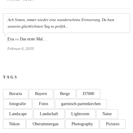
Ach Simon, immer wieder eine wunderschöne Erinnerung. Du hast
unseren glücklichsten Tag so perfek...
Eva
on
Das erste Mal…
Februar 6, 2020
TAGS
Bavaria
Bayern
Berge
D7000
fotografie
Fotos
garmisch-partenkirchen
Landscape
Landschaft
Lightroom
Natur
Nikon
Oberammergau
Photography
Pictures