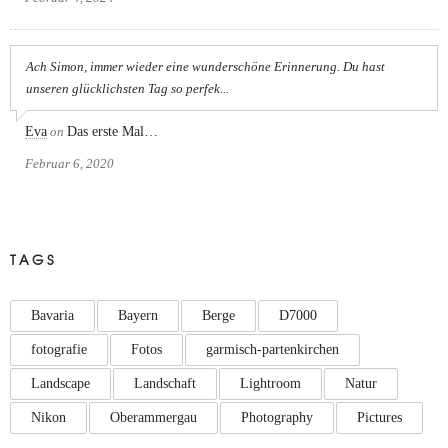
Ach Simon, immer wieder eine wunderschöne Erinnerung. Du hast
unseren glücklichsten Tag so perfek...
Eva
on
Das erste Mal…
Februar 6, 2020
TAGS
Bavaria
Bayern
Berge
D7000
fotografie
Fotos
garmisch-partenkirchen
Landscape
Landschaft
Lightroom
Natur
Nikon
Oberammergau
Photography
Pictures