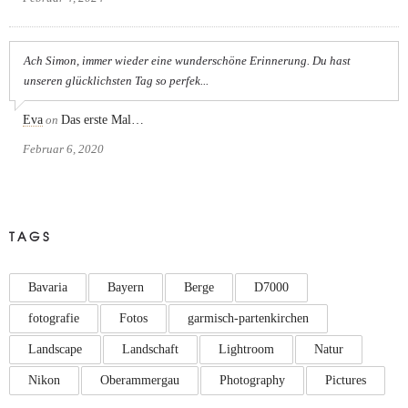
Ach Simon, immer wieder eine wunderschöne Erinnerung. Du hast
unseren glücklichsten Tag so perfek...
Eva
on
Das erste Mal…
Februar 6, 2020
TAGS
Bavaria
Bayern
Berge
D7000
fotografie
Fotos
garmisch-partenkirchen
Landscape
Landschaft
Lightroom
Natur
Nikon
Oberammergau
Photography
Pictures