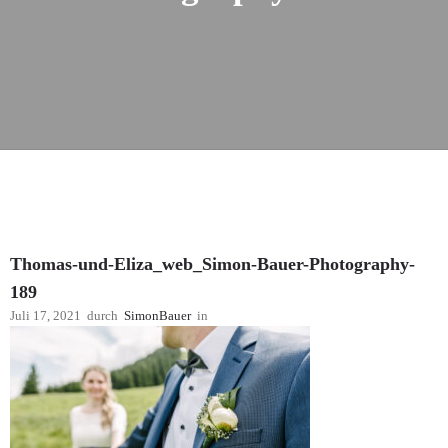
Thomas-und-Eliza_web_Simon-Bauer-Photography-
189
Juli 17, 2021
durch
SimonBauer
in