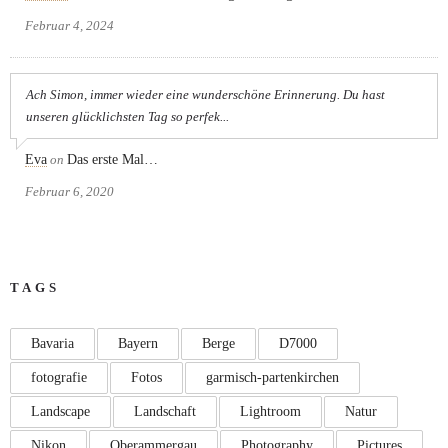
Februar 4, 2024
Ach Simon, immer wieder eine wunderschöne Erinnerung. Du hast
unseren glücklichsten Tag so perfek...
Eva
on
Das erste Mal…
Februar 6, 2020
TAGS
Bavaria
Bayern
Berge
D7000
fotografie
Fotos
garmisch-partenkirchen
Landscape
Landschaft
Lightroom
Natur
Nikon
Oberammergau
Photography
Pictures