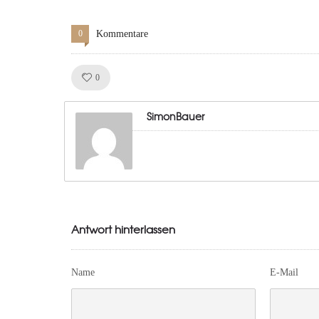
0
Kommentare
Like!
0
SimonBauer
Antwort hinterlassen
Name
E-Mail