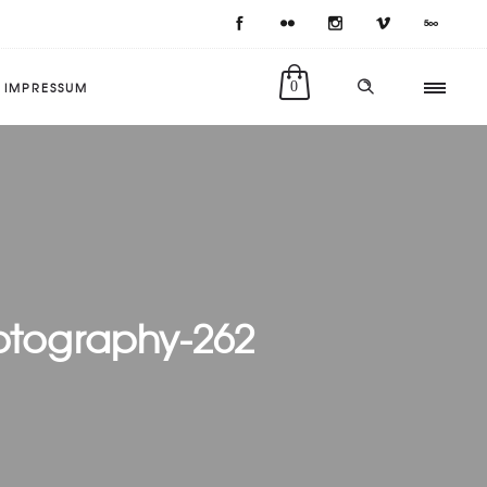
IMPRESSUM
0
otography-262