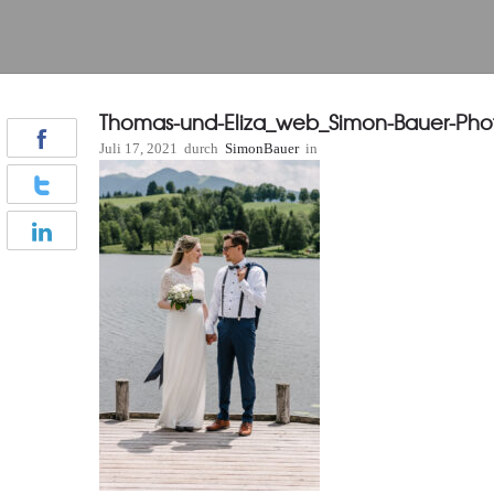
Thomas-und-Eliza_web_Simon-Bauer-Pho
Juli 17, 2021
durch
SimonBauer
in