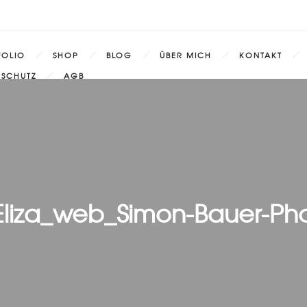
FOLIO
SHOP
BLOG
ÜBER MICH
KONTAKT
NSCHUTZ
AGB
liza_web_Simon-Bauer-Ph