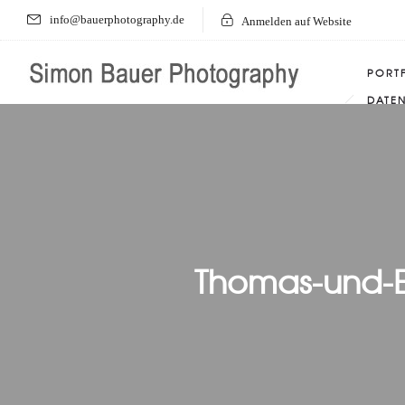
info@bauerphotography.de
Anmelden auf Website
PORT
DATE
Thomas-und-E