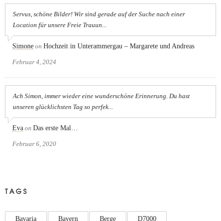
Servus, schöne Bilder! Wir sind gerade auf der Suche nach einer
Location für unsere Freie Trauun...
Simone
on
Hochzeit in Unterammergau – Margarete und Andreas
Februar 4, 2024
Ach Simon, immer wieder eine wunderschöne Erinnerung. Du hast
unseren glücklichsten Tag so perfek...
Eva
on
Das erste Mal…
Februar 6, 2020
TAGS
Bavaria
Bayern
Berge
D7000