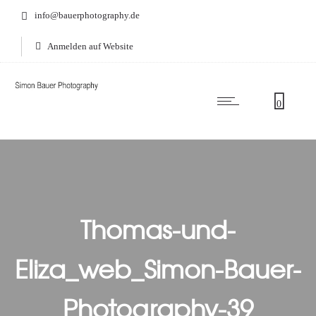
info@bauerphotography.de
Anmelden auf Website
0
Thomas-und-
Eliza_web_Simon-Bauer-
Photography-39