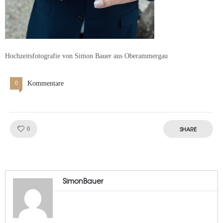
Hochzeitsfotografie von Simon Bauer aus Oberammergau
0
Kommentare
Like!
SHARE
0
SimonBauer