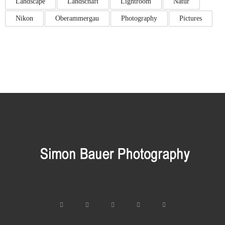
Landscape
Landschaft
Lightroom
Natur
Nikon
Oberammergau
Photography
Pictures