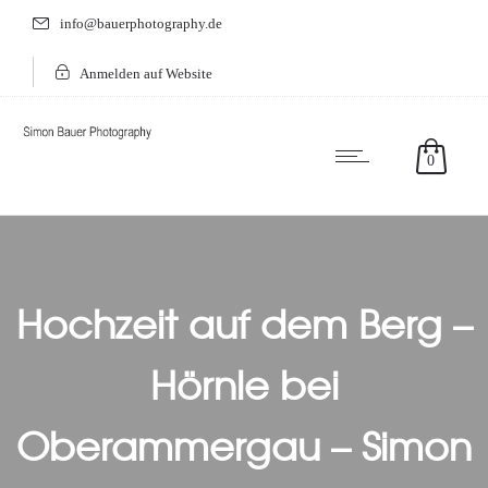
info@bauerphotography.de
Anmelden auf Website
0
Hochzeit auf dem Berg –
Hörnle bei
Oberammergau – Simon