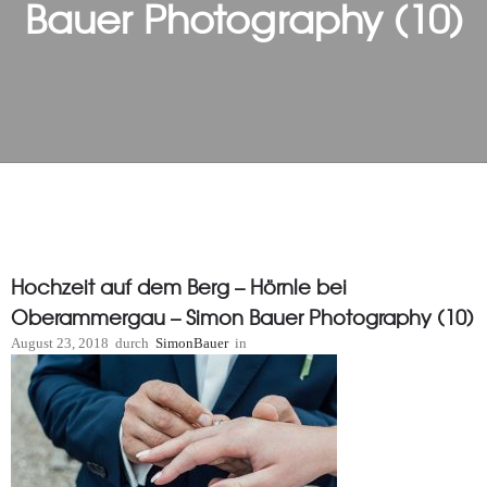
Bauer Photography (10)
Hochzeit auf dem Berg – Hörnle bei
Oberammergau – Simon Bauer Photography (10)
August 23, 2018
durch
SimonBauer
in