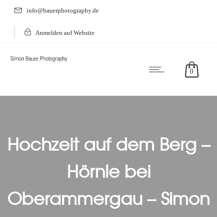
info@bauerphotography.de
Anmelden auf Website
0
Hochzeit auf dem Berg –
Hörnle bei
Oberammergau – Simon