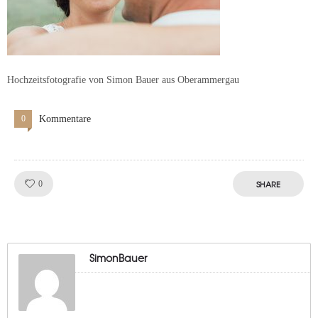
Hochzeitsfotografie von Simon Bauer aus Oberammergau
0
Kommentare
Like!
SHARE
0
SimonBauer