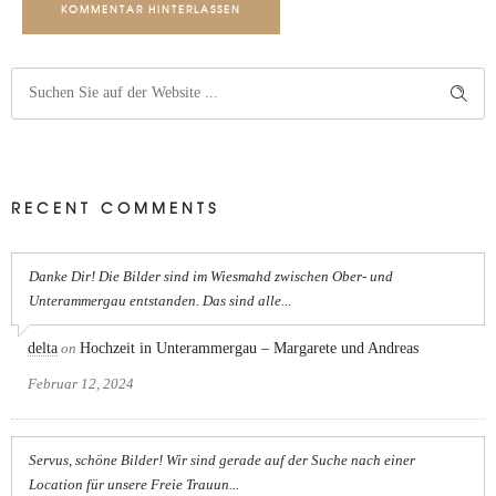
KOMMENTAR HINTERLASSEN
RECENT COMMENTS
Danke Dir! Die Bilder sind im Wiesmahd zwischen Ober- und
Unterammergau entstanden. Das sind alle...
delta
on
Hochzeit in Unterammergau – Margarete und Andreas
Februar 12, 2024
Servus, schöne Bilder! Wir sind gerade auf der Suche nach einer
Location für unsere Freie Trauun...