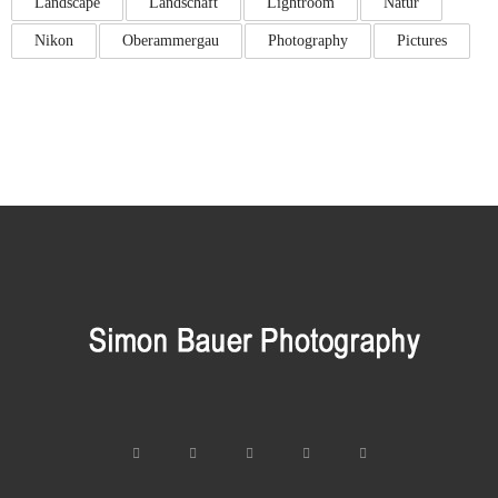
Landscape
Landschaft
Lightroom
Natur
Nikon
Oberammergau
Photography
Pictures