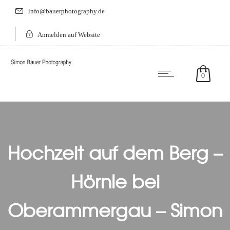
info@bauerphotography.de
Anmelden auf Website
0
Hochzeit auf dem Berg –
Hörnle bei
Oberammergau – Simon