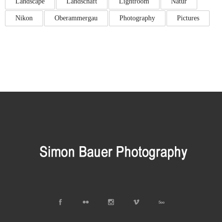
Landscape
Landschaft
Lightroom
Natur
Nikon
Oberammergau
Photography
Pictures