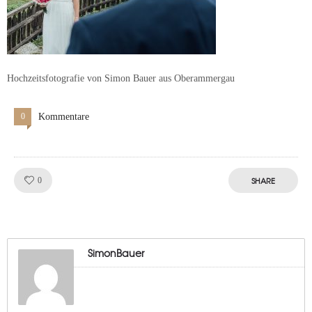
Hochzeitsfotografie von Simon Bauer aus Oberammergau
0
Kommentare
Like!
SHARE
0
SimonBauer