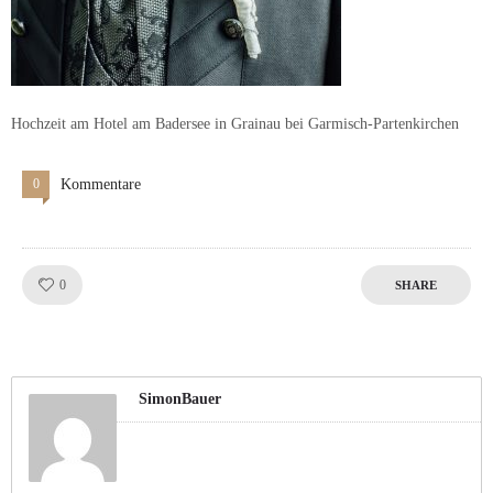
Hochzeit am Hotel am Badersee in Grainau bei Garmisch-Partenkirchen
0
Kommentare
Like!
0
SHARE
SimonBauer