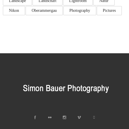
Landscape
Landschaft
Lightroom
Natur
Nikon
Oberammergau
Photography
Pictures