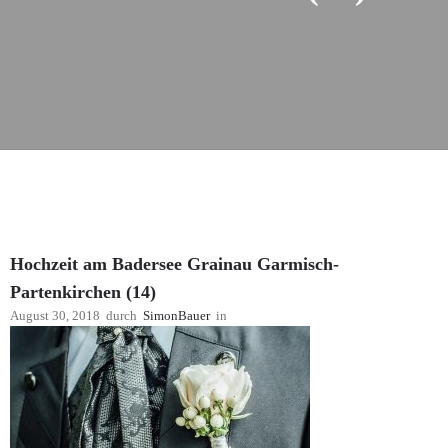
Hochzeit am Badersee Grainau Garmisch-
Partenkirchen (14)
August 30, 2018
durch
SimonBauer
in