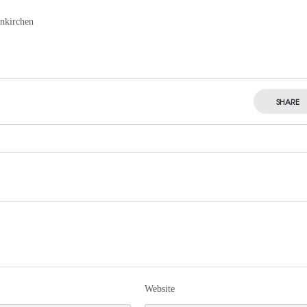
enkirchen
SHARE
Website