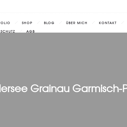
FOLIO
SHOP
BLOG
ÜBER MICH
KONTAKT
NSCHUTZ
AGB
ersee Grainau Garmisch-Pa