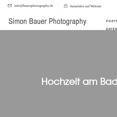
info@bauerphotography.de
Anmelden auf Website
PORT
DATE
Hochzeit am Bad