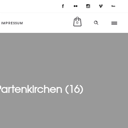
IMPRESSUM
0
rtenkirchen (16)