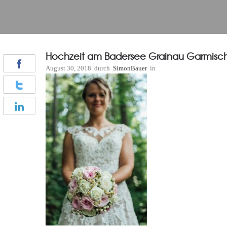
Hochzeit am Badersee Grainau Garmisch
August 30, 2018
durch
SimonBauer
in