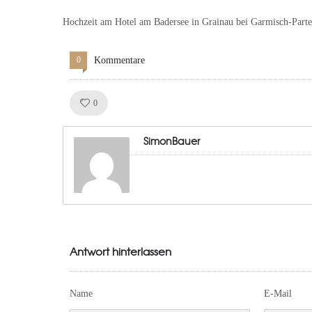
Hochzeit am Hotel am Badersee in Grainau bei Garmisch-Part
0
Kommentare
Like!
0
SimonBauer
Antwort hinterlassen
Name
E-Mail