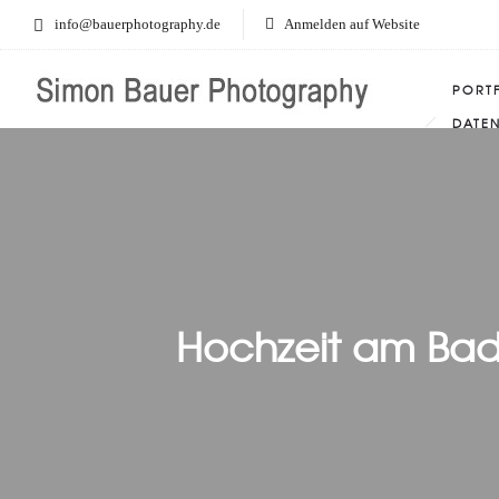
info@bauerphotography.de
Anmelden auf Website
PORT
DATE
Hochzeit am Bad