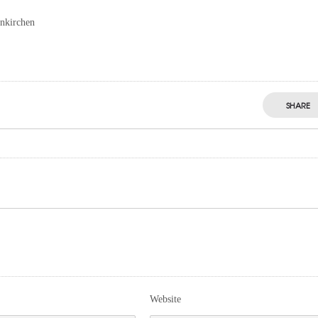
enkirchen
SHARE
Website