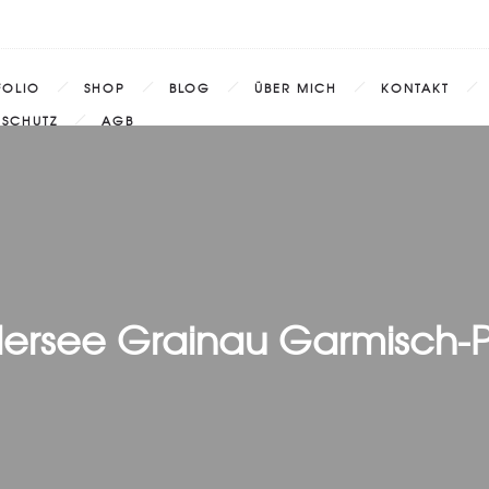
FOLIO
SHOP
BLOG
ÜBER MICH
KONTAKT
NSCHUTZ
AGB
ersee Grainau Garmisch-Pa