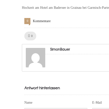
Hochzeit am Hotel am Badersee in Grainau bei Garmisch-Part
0
Kommentare
Like!
0
SimonBauer
Antwort hinterlassen
Name
E-Mail