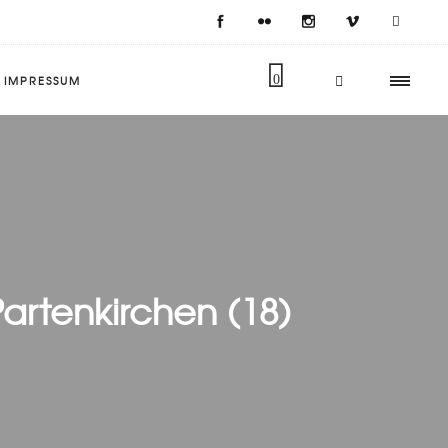
IMPRESSUM
0
rtenkirchen (18)