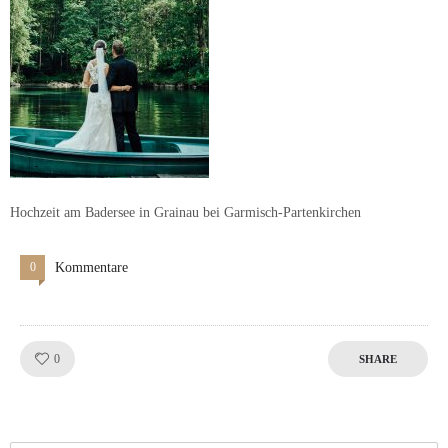
Hochzeit am Badersee in Grainau bei Garmisch-Partenkirchen
0
Kommentare
Like!
0
SHARE