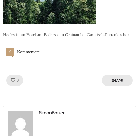
Hochzeit am Hotel am Badersee in Grainau bei Garmisch-Partenkirchen
0
Kommentare
Like!
SHARE
0
SimonBauer