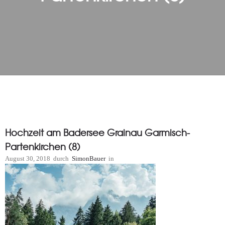
Hochzeit am Badersee Grainau Garmisch-
Partenkirchen (8)
August 30, 2018
durch
SimonBauer
in