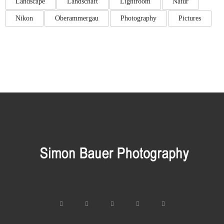
Landscape
Landschaft
Lightroom
Natur
Nikon
Oberammergau
Photography
Pictures