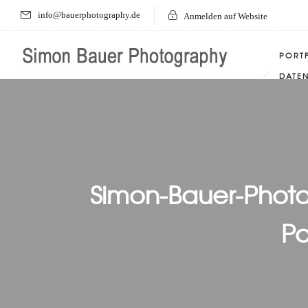
info@bauerphotography.de
Anmelden auf Website
PORT
DATE
Simon-Bauer-Phot
Pa