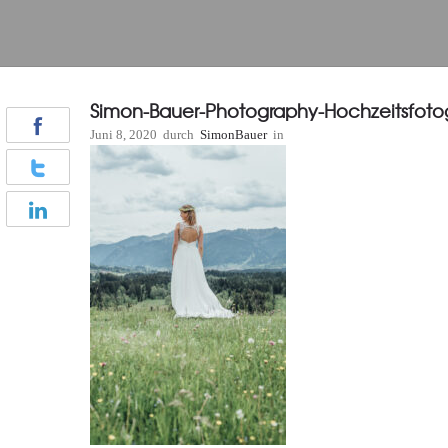
Simon-Bauer-Photography-Hochzeitsfoto
Juni 8, 2020
durch
SimonBauer
in