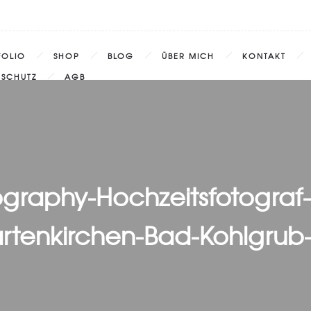
FOLIO
SHOP
BLOG
ÜBER MICH
KONTAKT
NSCHUTZ
AGB
ography-Hochzeitsfotograf
rtenkirchen-Bad-Kohlgrub