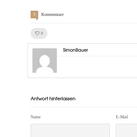
0
Kommentare
Like!
0
SimonBauer
Antwort hinterlassen
Name
E-Mail