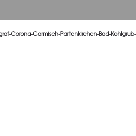
graf-Corona-Garmisch-Partenkirchen-Bad-Kohlgrub