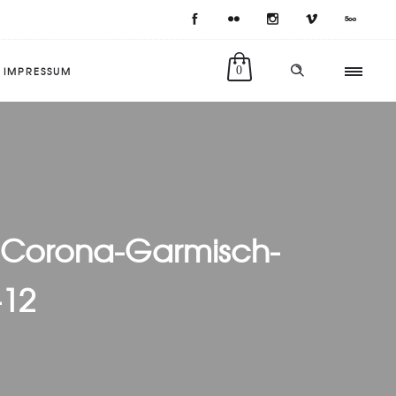
IMPRESSUM
0
-Corona-Garmisch-
-12