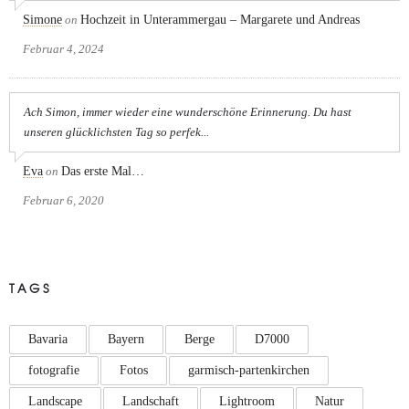
Simone
on
Hochzeit in Unterammergau – Margarete und Andreas
Februar 4, 2024
Ach Simon, immer wieder eine wunderschöne Erinnerung. Du hast
unseren glücklichsten Tag so perfek...
Eva
on
Das erste Mal…
Februar 6, 2020
TAGS
Bavaria
Bayern
Berge
D7000
fotografie
Fotos
garmisch-partenkirchen
Landscape
Landschaft
Lightroom
Natur