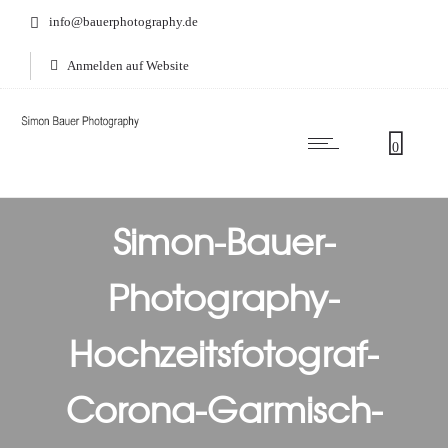
info@bauerphotography.de
Anmelden auf Website
0
Simon-Bauer-
Photography-
Hochzeitsfotograf-
Corona-Garmisch-