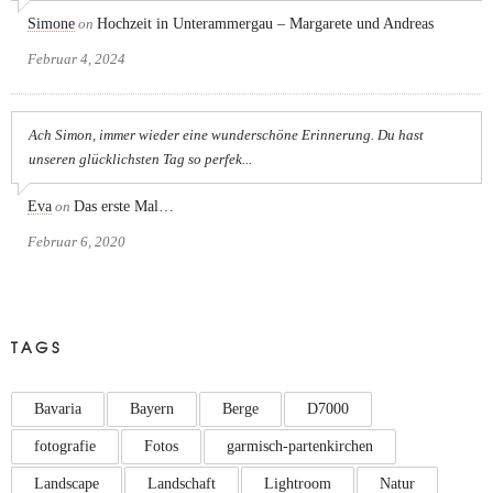
Simone
on
Hochzeit in Unterammergau – Margarete und Andreas
Februar 4, 2024
Ach Simon, immer wieder eine wunderschöne Erinnerung. Du hast
unseren glücklichsten Tag so perfek...
Eva
on
Das erste Mal…
Februar 6, 2020
TAGS
Bavaria
Bayern
Berge
D7000
fotografie
Fotos
garmisch-partenkirchen
Landscape
Landschaft
Lightroom
Natur