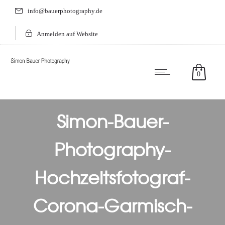
info@bauerphotography.de
Anmelden auf Website
0
Simon-Bauer-
Photography-
Hochzeitsfotograf-
Corona-Garmisch-