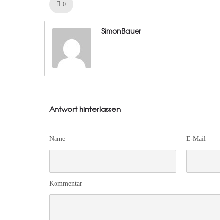
Like!
0
SimonBauer
Antwort hinterlassen
Name
E-Mail
Kommentar