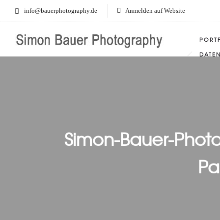
info@bauerphotography.de
Anmelden auf Website
PORT
DATE
Simon-Bauer-Phot
Pa