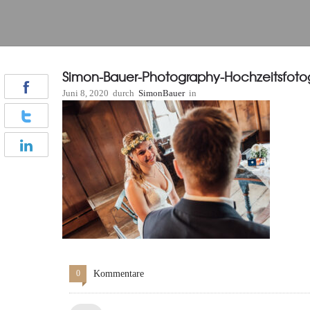
Simon-Bauer-Photography-Hochzeitsfoto
Juni 8, 2020
durch
SimonBauer
in
0
Kommentare