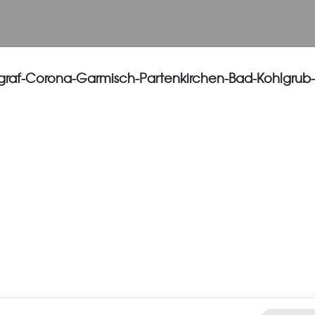
graf-Corona-Garmisch-Partenkirchen-Bad-Kohlgrub-