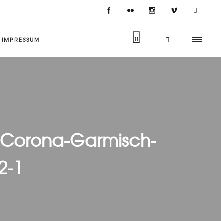
IMPRESSUM
0
-Corona-Garmisch-
2-1