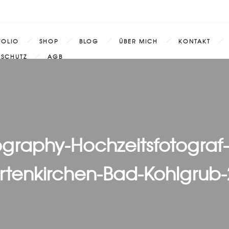
FOLIO
SHOP
BLOG
ÜBER MICH
KONTAKT
NSCHUTZ
AGB
ography-Hochzeitsfotograf
rtenkirchen-Bad-Kohlgrub-