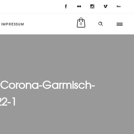
IMPRESSUM
0
-Corona-Garmisch-
22-1