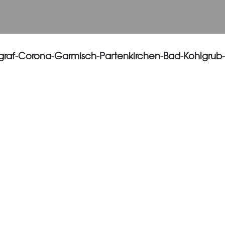
graf-Corona-Garmisch-Partenkirchen-Bad-Kohlgrub-