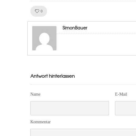
Like!
0
SimonBauer
Antwort hinterlassen
Name
E-Mail
Kommentar