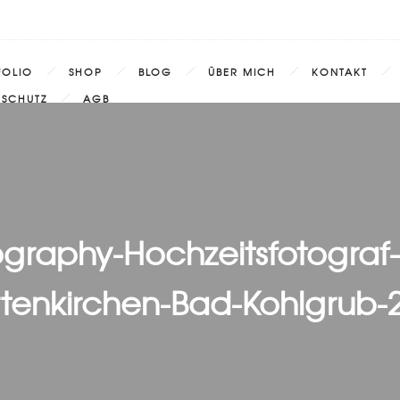
FOLIO
SHOP
BLOG
ÜBER MICH
KONTAKT
NSCHUTZ
AGB
ography-Hochzeitsfotograf
tenkirchen-Bad-Kohlgrub-