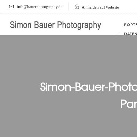
info@bauerphotography.de
Anmelden auf Website
PORT
DATE
Simon-Bauer-Phot
Par