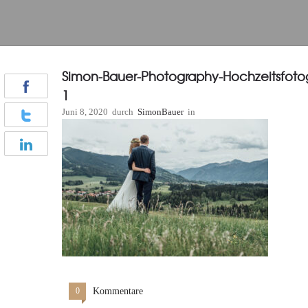
Simon-Bauer-Photography-Hochzeitsfoto
1
Juni 8, 2020
durch
SimonBauer
in
0
Kommentare