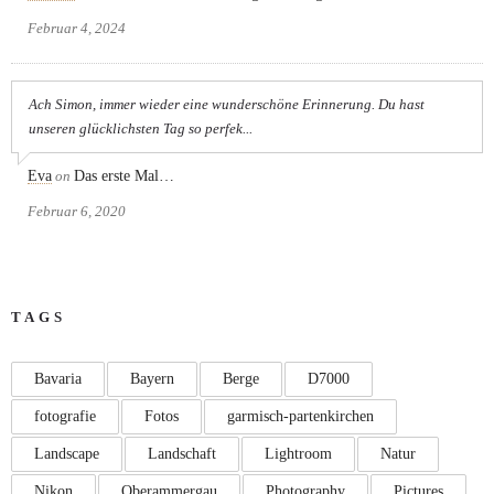
Februar 4, 2024
Ach Simon, immer wieder eine wunderschöne Erinnerung. Du hast
unseren glücklichsten Tag so perfek...
Eva
on
Das erste Mal…
Februar 6, 2020
TAGS
Bavaria
Bayern
Berge
D7000
fotografie
Fotos
garmisch-partenkirchen
Landscape
Landschaft
Lightroom
Natur
Nikon
Oberammergau
Photography
Pictures