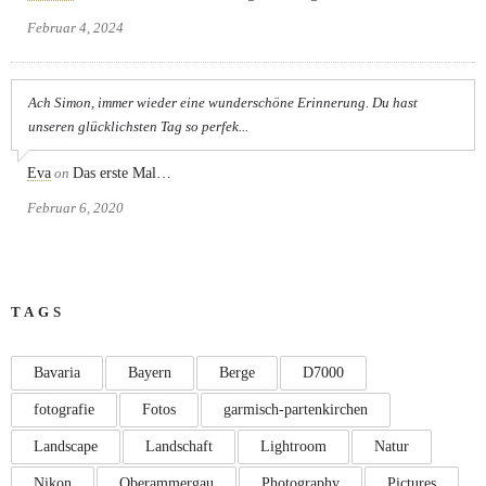
Februar 4, 2024
Ach Simon, immer wieder eine wunderschöne Erinnerung. Du hast
unseren glücklichsten Tag so perfek...
Eva
on
Das erste Mal…
Februar 6, 2020
TAGS
Bavaria
Bayern
Berge
D7000
fotografie
Fotos
garmisch-partenkirchen
Landscape
Landschaft
Lightroom
Natur
Nikon
Oberammergau
Photography
Pictures