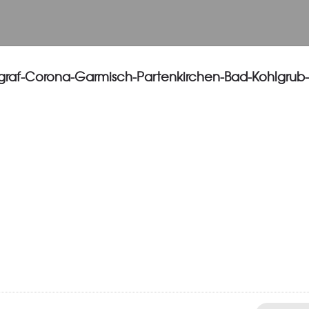
graf-Corona-Garmisch-Partenkirchen-Bad-Kohlgrub