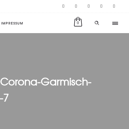
IMPRESSUM
0
-Corona-Garmisch-
-7