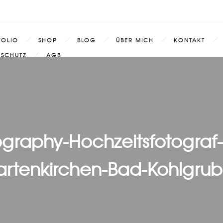
FOLIO
SHOP
BLOG
ÜBER MICH
KONTAKT
NSCHUTZ
AGB
ography-Hochzeitsfotograf
artenkirchen-Bad-Kohlgrub