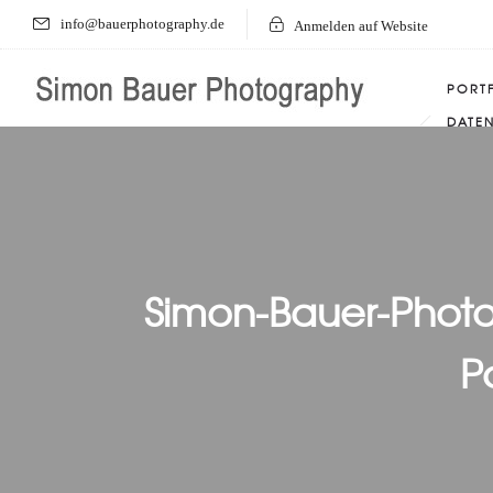
info@bauerphotography.de
Anmelden auf Website
PORT
DATE
Simon-Bauer-Phot
P