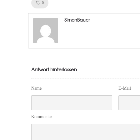
Like!
0
SimonBauer
Antwort hinterlassen
Name
E-Mail
Kommentar