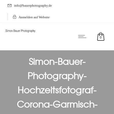
info@bauerphotography.de
Anmelden auf Website
0
Simon-Bauer-
Photography-
Hochzeitsfotograf-
Corona-Garmisch-