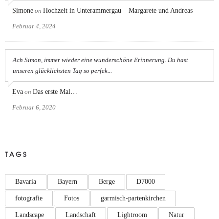
Simone
on
Hochzeit in Unterammergau – Margarete und Andreas
Februar 4, 2024
Ach Simon, immer wieder eine wunderschöne Erinnerung. Du hast
unseren glücklichsten Tag so perfek...
Eva
on
Das erste Mal…
Februar 6, 2020
TAGS
Bavaria
Bayern
Berge
D7000
fotografie
Fotos
garmisch-partenkirchen
Landscape
Landschaft
Lightroom
Natur