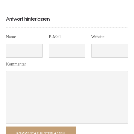
Antwort hinterlassen
Name
E-Mail
Website
Kommentar
KOMMENTAR HINTERLASSEN