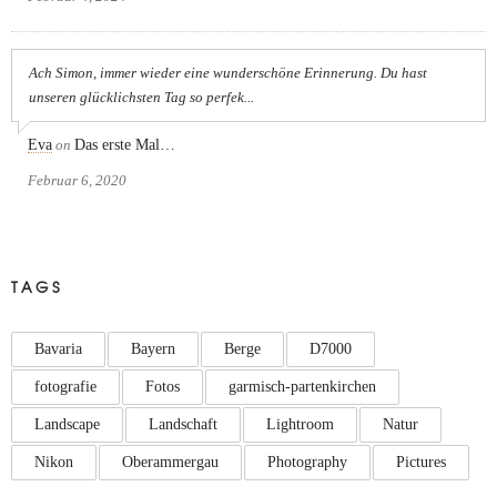
Ach Simon, immer wieder eine wunderschöne Erinnerung. Du hast
unseren glücklichsten Tag so perfek...
Eva
on
Das erste Mal…
Februar 6, 2020
TAGS
Bavaria
Bayern
Berge
D7000
fotografie
Fotos
garmisch-partenkirchen
Landscape
Landschaft
Lightroom
Natur
Nikon
Oberammergau
Photography
Pictures