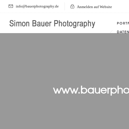
info@bauerphotography.de
Anmelden auf Website
PORT
DATE
www.bauerphot