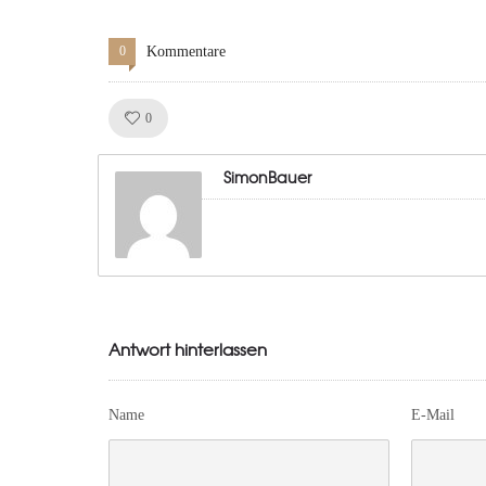
0
Kommentare
Like!
0
SimonBauer
Antwort hinterlassen
Name
E-Mail