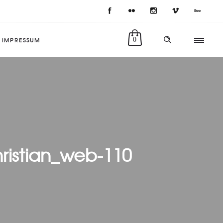
IMPRESSUM
0
istian_web-110