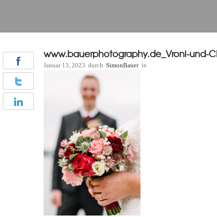
www.bauerphotography.de_Vroni-und-Ch
Januar 13, 2023
durch
SimonBauer
in