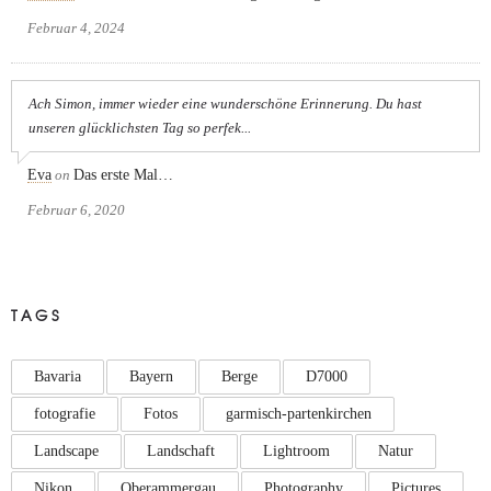
Februar 4, 2024
Ach Simon, immer wieder eine wunderschöne Erinnerung. Du hast
unseren glücklichsten Tag so perfek...
Eva
on
Das erste Mal…
Februar 6, 2020
TAGS
Bavaria
Bayern
Berge
D7000
fotografie
Fotos
garmisch-partenkirchen
Landscape
Landschaft
Lightroom
Natur
Nikon
Oberammergau
Photography
Pictures