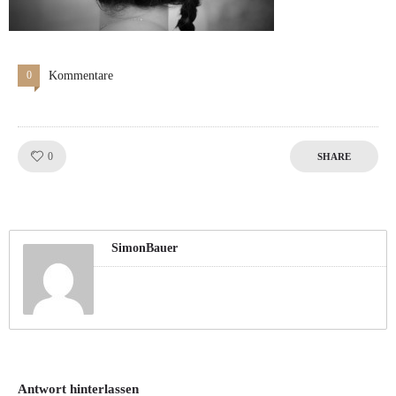
0
Kommentare
Like!
0
SHARE
SimonBauer
Antwort hinterlassen