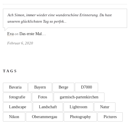
Ach Simon, immer wieder eine wunderschöne Erinnerung. Du hast
unseren glücklichsten Tag so perfek...
Eva
on
Das erste Mal…
Februar 6, 2020
TAGS
Bavaria
Bayern
Berge
D7000
fotografie
Fotos
garmisch-partenkirchen
Landscape
Landschaft
Lightroom
Natur
Nikon
Oberammergau
Photography
Pictures