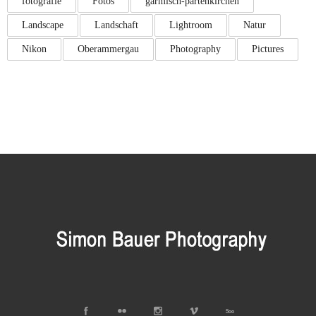
fotografie
Fotos
garmisch-partenkirchen
Landscape
Landschaft
Lightroom
Natur
Nikon
Oberammergau
Photography
Pictures