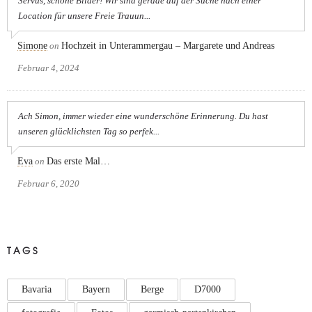
Servus, schöne Bilder! Wir sind gerade auf der Suche nach einer
Location für unsere Freie Trauun...
Simone
on
Hochzeit in Unterammergau – Margarete und Andreas
Februar 4, 2024
Ach Simon, immer wieder eine wunderschöne Erinnerung. Du hast
unseren glücklichsten Tag so perfek...
Eva
on
Das erste Mal…
Februar 6, 2020
TAGS
Bavaria
Bayern
Berge
D7000