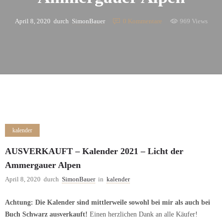
April 8, 2020
durch
SimonBauer
0
Kommentare
969 Views
kalender
AUSVERKAUFT – Kalender 2021 – Licht der
Ammergauer Alpen
April 8, 2020
durch
SimonBauer
in
kalender
Achtung: Die Kalender sind mittlerweile sowohl bei mir als auch bei
Buch Schwarz ausverkauft!
Einen herzlichen Dank an alle Käufer!