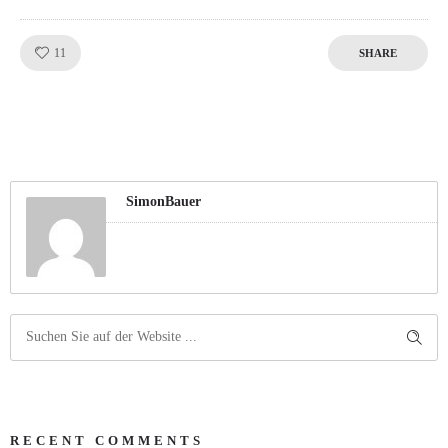
Like!
11
SHARE
SimonBauer
RECENT COMMENTS