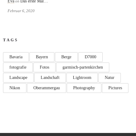
Eva
on
Das erste Mal…
Februar 6, 2020
TAGS
Bavaria
Bayern
Berge
D7000
fotografie
Fotos
garmisch-partenkirchen
Landscape
Landschaft
Lightroom
Natur
Nikon
Oberammergau
Photography
Pictures