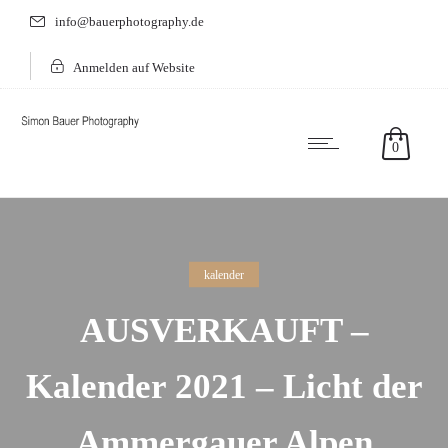
info@bauerphotography.de
Anmelden auf Website
0
kalender
AUSVERKAUFT –
Kalender 2021 – Licht der
Ammergauer Alpen