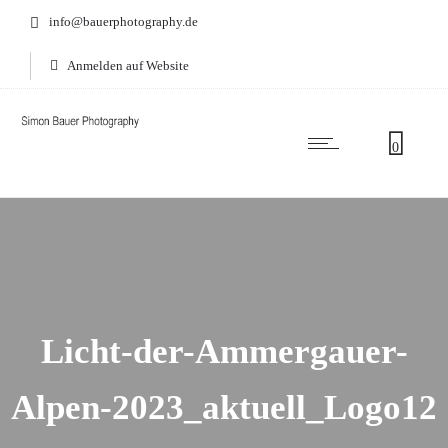
info@bauerphotography.de
Anmelden auf Website
0
Licht-der-Ammergauer-
Alpen-2023_aktuell_Logo12