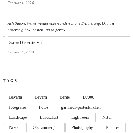
Februar 4, 2024
Ach Simon, immer wieder eine wunderschöne Erinnerung. Du hast
unseren glücklichsten Tag so perfek...
Eva
on
Das erste Mal…
Februar 6, 2020
TAGS
Bavaria
Bayern
Berge
D7000
fotografie
Fotos
garmisch-partenkirchen
Landscape
Landschaft
Lightroom
Natur
Nikon
Oberammergau
Photography
Pictures