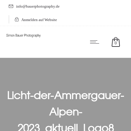
info@bauerphotography.de
Anmelden auf Website
0
Licht-der-Ammergauer-
Alpen-
2023_aktuell_Logo8