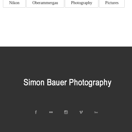
Nikon
Oberammergau
Photography
Pictures