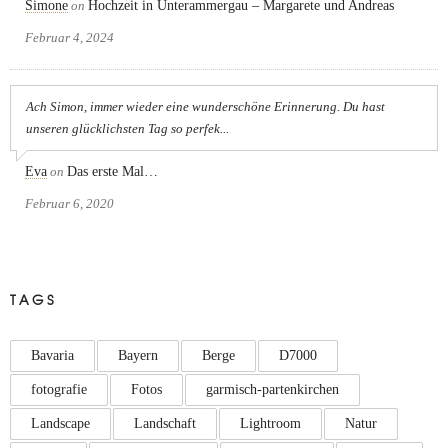
Simone
on
Hochzeit in Unterammergau – Margarete und Andreas
Februar 4, 2024
Ach Simon, immer wieder eine wunderschöne Erinnerung. Du hast
unseren glücklichsten Tag so perfek...
Eva
on
Das erste Mal…
Februar 6, 2020
TAGS
Bavaria
Bayern
Berge
D7000
fotografie
Fotos
garmisch-partenkirchen
Landscape
Landschaft
Lightroom
Natur