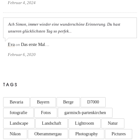
Februar 4, 2024
Ach Simon, immer wieder eine wunderschöne Erinnerung. Du hast
unseren glücklichsten Tag so perfek...
Eva
on
Das erste Mal…
Februar 6, 2020
TAGS
Bavaria
Bayern
Berge
D7000
fotografie
Fotos
garmisch-partenkirchen
Landscape
Landschaft
Lightroom
Natur
Nikon
Oberammergau
Photography
Pictures