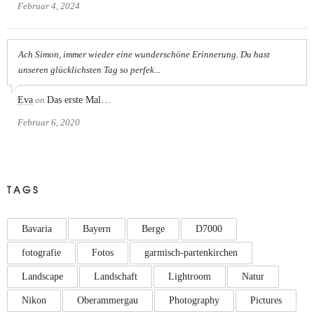
Februar 4, 2024
Ach Simon, immer wieder eine wunderschöne Erinnerung. Du hast
unseren glücklichsten Tag so perfek...
Eva
on
Das erste Mal…
Februar 6, 2020
TAGS
Bavaria
Bayern
Berge
D7000
fotografie
Fotos
garmisch-partenkirchen
Landscape
Landschaft
Lightroom
Natur
Nikon
Oberammergau
Photography
Pictures