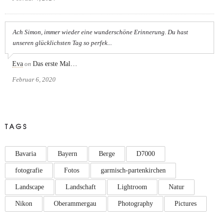
Ach Simon, immer wieder eine wunderschöne Erinnerung. Du hast
unseren glücklichsten Tag so perfek...
Eva
on
Das erste Mal…
Februar 6, 2020
TAGS
Bavaria
Bayern
Berge
D7000
fotografie
Fotos
garmisch-partenkirchen
Landscape
Landschaft
Lightroom
Natur
Nikon
Oberammergau
Photography
Pictures