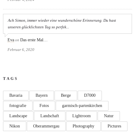
Ach Simon, immer wieder eine wunderschöne Erinnerung. Du hast
unseren glücklichsten Tag so perfek...
Eva
on
Das erste Mal…
Februar 6, 2020
TAGS
Bavaria
Bayern
Berge
D7000
fotografie
Fotos
garmisch-partenkirchen
Landscape
Landschaft
Lightroom
Natur
Nikon
Oberammergau
Photography
Pictures