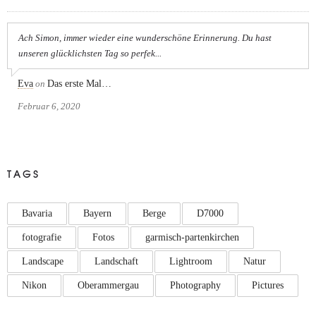
Ach Simon, immer wieder eine wunderschöne Erinnerung. Du hast
unseren glücklichsten Tag so perfek...
Eva
on
Das erste Mal…
Februar 6, 2020
TAGS
Bavaria
Bayern
Berge
D7000
fotografie
Fotos
garmisch-partenkirchen
Landscape
Landschaft
Lightroom
Natur
Nikon
Oberammergau
Photography
Pictures