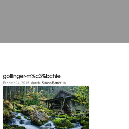
gollinger-m%c3%bchle
Februar 24, 2016
durch
SimonBauer
in