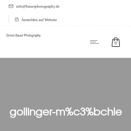
info@bauerphotography.de
Anmelden auf Website
0
gollinger-m%c3%bchle