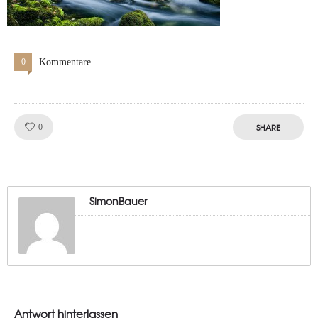
0
Kommentare
Like!
SHARE
0
SimonBauer
Antwort hinterlassen