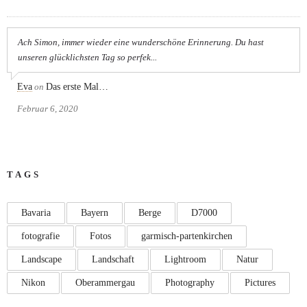
Ach Simon, immer wieder eine wunderschöne Erinnerung. Du hast
unseren glücklichsten Tag so perfek...
Eva
on
Das erste Mal…
Februar 6, 2020
TAGS
Bavaria
Bayern
Berge
D7000
fotografie
Fotos
garmisch-partenkirchen
Landscape
Landschaft
Lightroom
Natur
Nikon
Oberammergau
Photography
Pictures