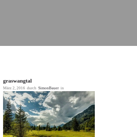
graswangtal
März 2, 2016
durch
SimonBauer
in